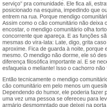
serviço” pra comunidade. Ele fica ali, est
posicionado na esquina, impedindo que o
entrem na rua. Porque mendigo comunitário 
Assim como o cão comunitário não deixa o
encostar, o mendigo comunitário olha tort
concorrente que apareça. E as funções s
mesmas do vira-lata: Late, digo, grita cas
aproxime. Fica de guarda à noite, porque e
mesmo. O mendigo não dorme, ele só de
diferença filosófica importante aí. E se n
esfaqueia o meliante! Isso o cachorro não 
Então tecnicamente o mendigo comunitário
cão comunitário em pelo menos um quesit
Dependendo do humor, ele poderia fazer 
uma vez uma pessoa se ofereceu para le
armário desmomntado que deixei na porta