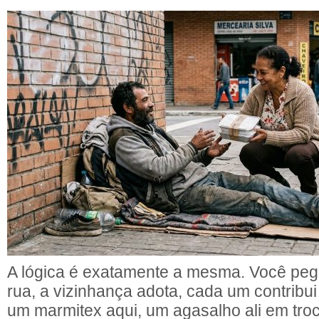
A lógica é exatamente a mesma. Você pe
rua, a vizinhança adota, cada um contribu
um marmitex aqui, um agasalho ali em troc