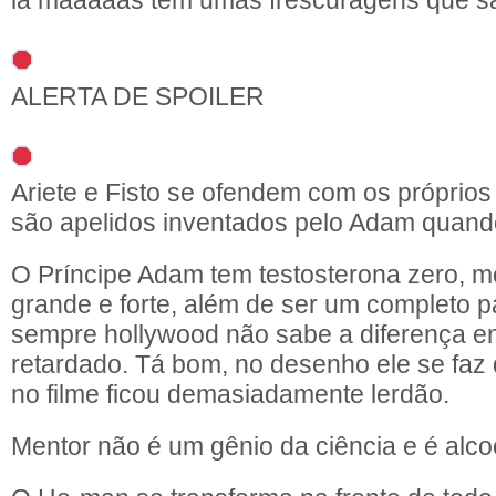
lá maaaaas tem umas frescuragens que sã
ALERTA DE SPOILER
Ariete e Fisto se ofendem com os próprios
são apelidos inventados pelo Adam quand
O Príncipe Adam tem testosterona zero,
grande e forte, além de ser um completo 
sempre hollywood não sabe a diferença ent
retardado. Tá bom, no desenho ele se faz
no filme ficou demasiadamente lerdão.
Mentor não é um gênio da ciência e é alcoó