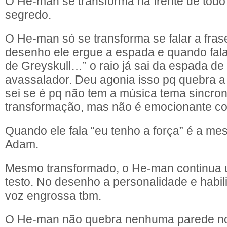
O He-man se transforma na frente de todo
segredo.
O He-man só se transforma se falar a frase
desenho ele ergue a espada e quando fala
de Greyskull…” o raio já sai da espada de 
avassalador. Deu agonia isso pq quebra a
sei se é pq não tem a música tema sincro
transformação, mas não é emocionante c
Quando ele fala “eu tenho a força” é a m
Adam.
Mesmo transformado, o He-man continua
testo. No desenho a personalidade e habi
voz engrossa tbm.
O He-man não quebra nenhuma parede no