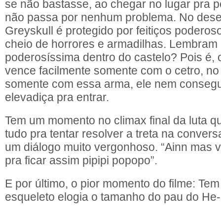
se não bastasse, ao chegar no lugar pra p
não passa por nenhum problema. No dese
Greyskull é protegido por feitiços poderos
cheio de horrores e armadilhas. Lembram q
poderosíssima dentro do castelo? Pois é, 
vence facilmente somente com o cetro, no
somente com essa arma, ele nem consegu
elevadiça pra entrar.
Tem um momento no climax final da luta 
tudo pra tentar resolver a treta na conver
um diálogo muito vergonhoso. “Ainn mas vc
pra ficar assim pipipi popopo”.
E por último, o pior momento do filme: Tem
esqueleto elogia o tamanho do pau do He