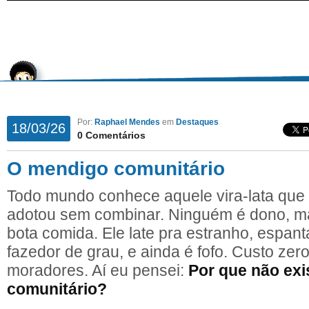
Por:
Raphael Mendes
em
Destaques
18/03/26
0 Comentários
O mendigo comunitário
Todo mundo conhece aquele vira-lata que a
adotou sem combinar. Ninguém é dono, 
bota comida. Ele late pra estranho, espan
fazedor de grau, e ainda é fofo. Custo zer
moradores. Aí eu pensei:
Por que não exi
comunitário?