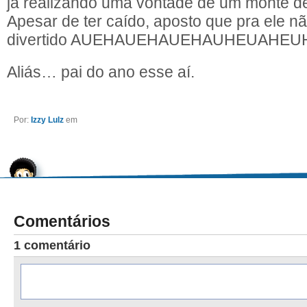
já realizando uma vontade de um monte de
Apesar de ter caído, aposto que pra ele n
divertido AUEHAUEHAUEHAUHEUAHEU
Aliás… pai do ano esse aí.
Por:
Izzy Lulz
em
Comentários
1 comentário