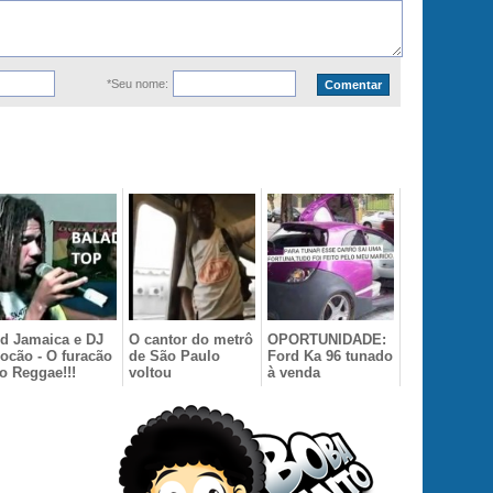
*Seu nome:
d Jamaica e DJ
O cantor do metrô
OPORTUNIDADE:
ocão - O furacão
de São Paulo
Ford Ka 96 tunado
o Reggae!!!
voltou
à venda