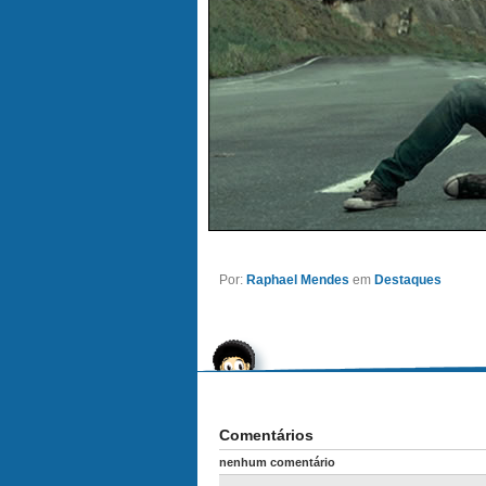
Por:
Raphael Mendes
em
Destaques
Comentários
nenhum comentário