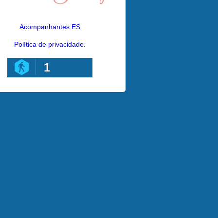
Acompanhantes ES
Política de privacidade.
1