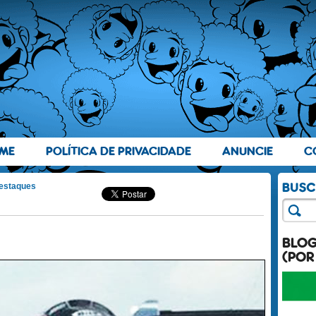
ME
POLÍTICA DE PRIVACIDADE
ANUNCIE
C
estaques
BLO
(POR