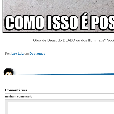
Obra de Deus, do DEABO ou dos Illuminatis? Voc
Por:
Izzy Lulz
em
Destaques
Comentários
nenhum comentário