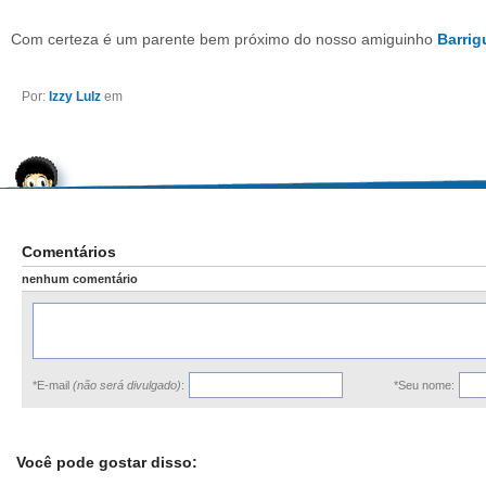
Com certeza é um parente bem próximo do nosso amiguinho
Barrig
Por:
Izzy Lulz
em
Comentários
nenhum comentário
*E-mail
(não será divulgado)
:
*Seu nome:
Você pode gostar disso: