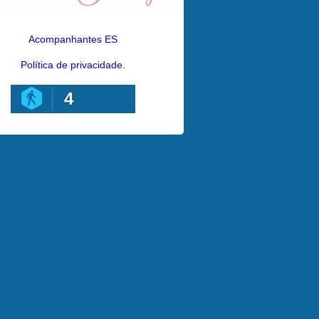
Acompanhantes ES
Política de privacidade.
4