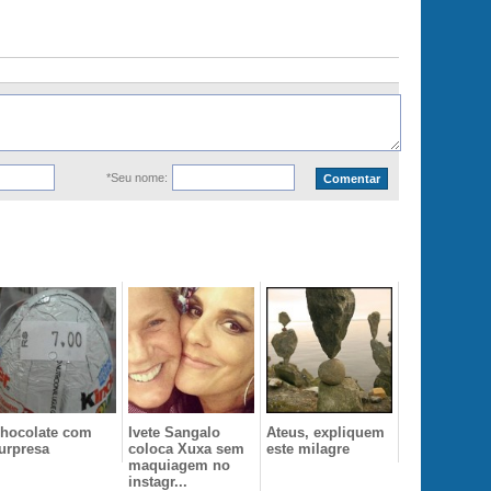
*Seu nome:
hocolate com
Ivete Sangalo
Ateus, expliquem
urpresa
coloca Xuxa sem
este milagre
maquiagem no
instagr...