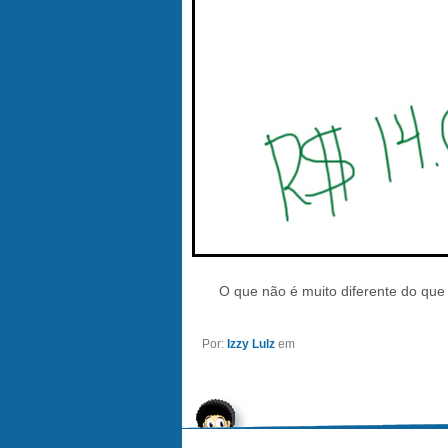
O que não é muito diferente do que 
Por:
Izzy Lulz
em