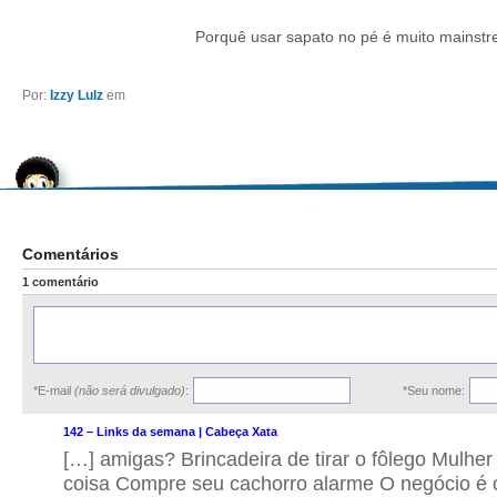
Porquê usar sapato no pé é muito mainstr
Por:
Izzy Lulz
em
Comentários
1 comentário
*E-mail
(não será divulgado)
:
*Seu nome:
142 – Links da semana | Cabeça Xata
[…] amigas? Brincadeira de tirar o fôlego Mulher
coisa Compre seu cachorro alarme O negócio é c