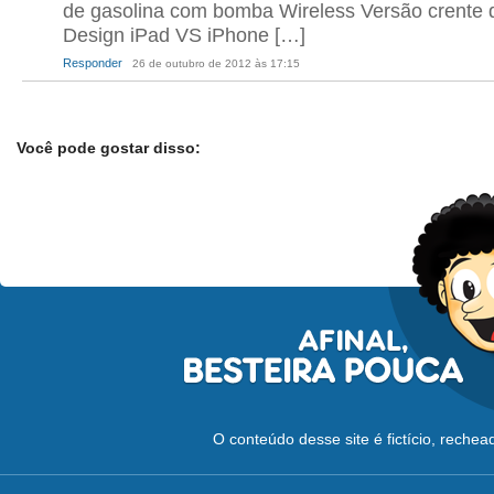
de gasolina com bomba Wireless Versão crente d
Design iPad VS iPhone […]
Responder
26 de outubro de 2012 às 17:15
Você pode gostar disso:
O conteúdo desse site é fictício, reche