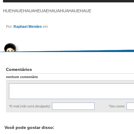
HUEHAUEHAUAHEUAEHAUAHUAHAUEHAUE
Por:
Raphael Mendes
em
Comentários
nenhum comentário
*E-mail
(não será divulgado)
:
*Seu nome:
Você pode gostar disso: