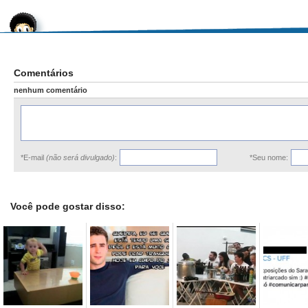
Comentários
nenhum comentário
*E-mail
(não será divulgado)
:
*Seu nome:
Você pode gostar disso: