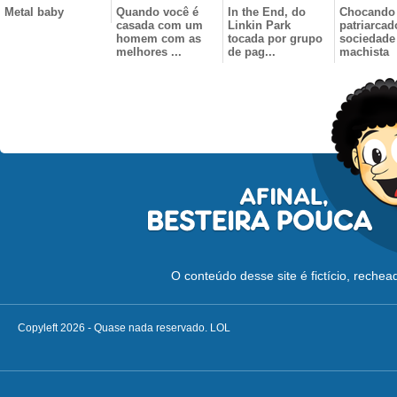
Metal baby
Quando você é
In the End, do
Chocando
casada com um
Linkin Park
patriarcad
homem com as
tocada por grupo
sociedade
melhores ...
de pag...
machista
O conteúdo desse site é fictício, reche
Copyleft 2026 - Quase nada reservado. LOL