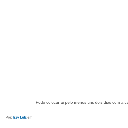
Pode colocar aí pelo menos uns dois dias com a c
Por:
Izzy Lulz
em