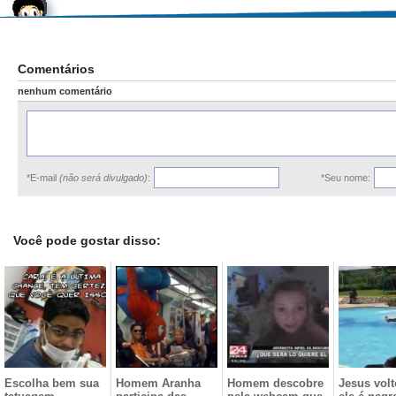
Comentários
nenhum comentário
*E-mail
(não será divulgado)
:
*Seu nome:
Você pode gostar disso:
Escolha bem sua
Homem Aranha
Homem descobre
Jesus volt