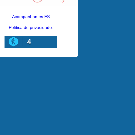
Acompanhantes ES
Política de privacidade.
4