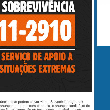
núncios que podem salvar vidas. Se você já pegou um
anúncio-repelente com citronela, o anúncio-cantil, feito de
rna fluorescente. Se eu fosse você, guardaria esses