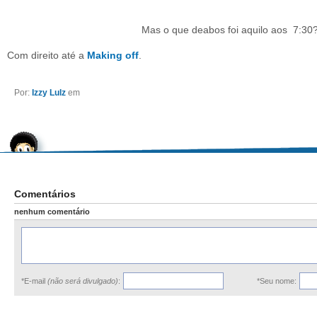
Mas o que deabos foi aquilo aos 7:30
Com direito até a
Making off
.
Por:
Izzy Lulz
em
Comentários
nenhum comentário
*E-mail
(não será divulgado)
:
*Seu nome: