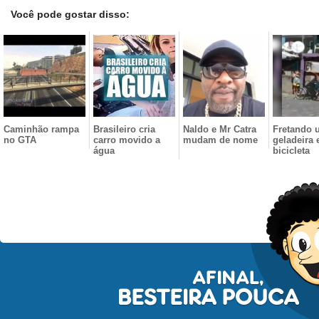
Você pode gostar disso:
Caminhão rampa
Brasileiro cria
Naldo e Mr Catra
Fretando 
no GTA
carro movido a
mudam de nome
geladeira
água
bicicleta