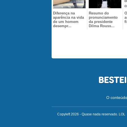
Diferença na
Resumo do
O
aparência na vida
pronunciamento
a
de um homem
da presidente
f
desempr...
Dilma Rouss...
O conteúdo 
Copyleft 2026 - Quase nada reservado. LOL