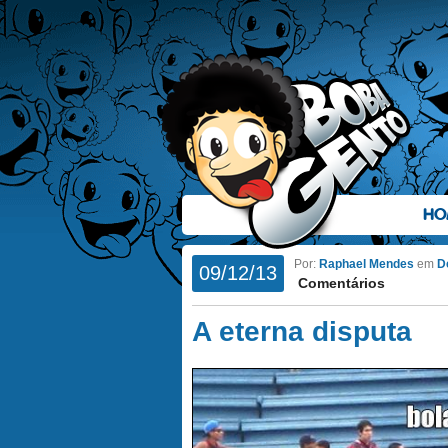
HO
Por:
Raphael Mendes
em
D
09/12/13
Comentários
A eterna disputa