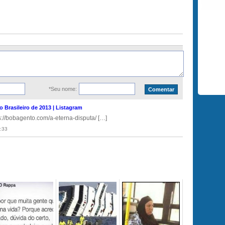
*Seu nome:
Brasileiro de 2013 | Listagram
://bobagento.com/a-eterna-disputa/ […]
:33