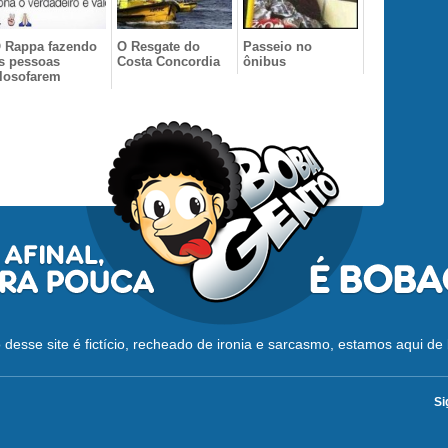
 Rappa fazendo
O Resgate do
Passeio no
s pessoas
Costa Concordia
ônibus
ilosofarem
desse site é fictício, recheado de ironia e sarcasmo, estamos aqui de 
Si