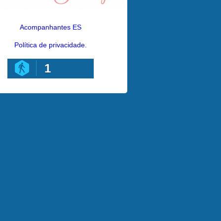
Acompanhantes ES
Política de privacidade.
1