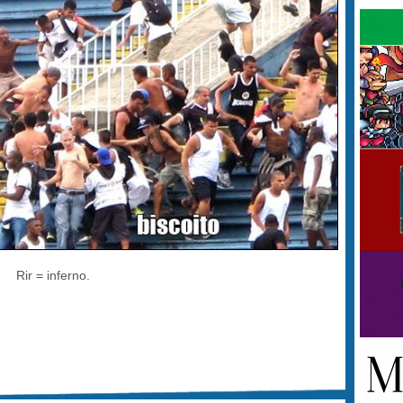
Rir = inferno.