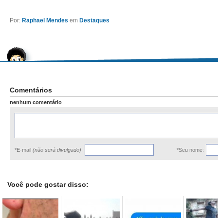
Por:
Raphael Mendes
em
Destaques
Comentários
nenhum comentário
*E-mail
(não será divulgado)
:
*Seu nome:
Você pode gostar disso: