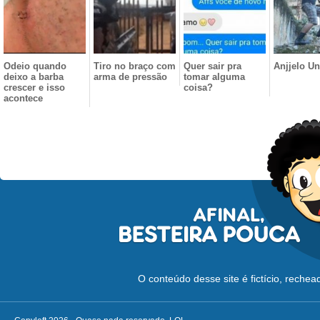
Odeio quando
Tiro no braço com
Quer sair pra
Anjjelo U
deixo a barba
arma de pressão
tomar alguma
crescer e isso
coisa?
acontece
O conteúdo desse site é fictício, reche