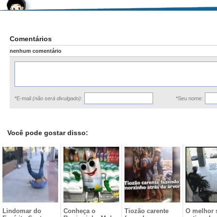
Comentários
nenhum comentário
*E-mail
(não será divulgado)
:
*Seu nome:
Você pode gostar disso:
Lindomar do
Conheça o
Tiozão carente
O melhor 