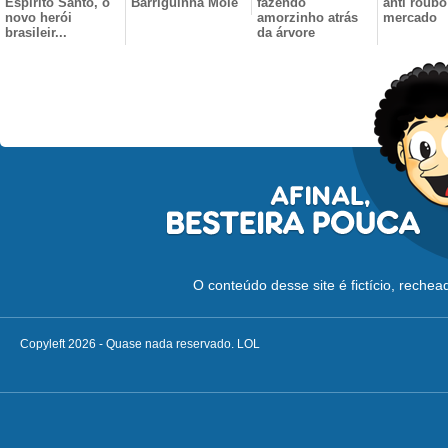
Espírito Santo, o
Barriguinha Mole
fazendo
anti roubo
novo herói
amorzinho atrás
mercado
brasileir...
da árvore
O conteúdo desse site é fictício, reche
Copyleft 2026 - Quase nada reservado. LOL