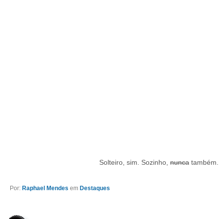
Solteiro, sim. Sozinho,
nunca
também.
Por:
Raphael Mendes
em
Destaques