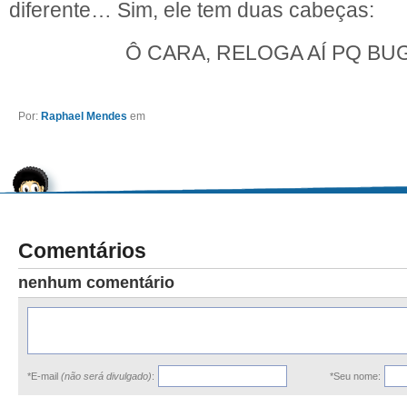
diferente… Sim, ele tem duas cabeças:
Ô CARA, RELOGA AÍ PQ B
Por:
Raphael Mendes
em
Comentários
nenhum comentário
*E-mail
(não será divulgado)
:
*Seu nome: