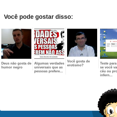
Você pode gostar disso:
Você gosta de
Deus não gosta de
Algumas verdades
Teste para
erotismo?
humor negro
universais que as
se você va
pessoas prefere...
céu ou pr
infern...