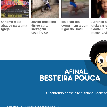
O nome mais
Jovem brasileiro
Mais um dia
Aprenda a
atrativo para uma
dirige curta-
comum em algum
disfarçar 
igreja
metragem
lugar do Brasil
GRANDE 
sozinho com...
maneira ef
O conteúdo desse site é fictício, reche