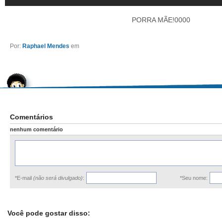
PORRA MÃE!0000
Por:
Raphael Mendes
em
Comentários
nenhum comentário
*E-mail
(não será divulgado)
:
*Seu nome:
Você pode gostar disso: