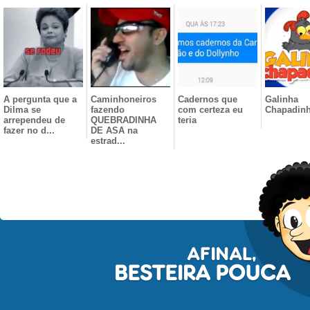
A pergunta que a
Caminhoneiros
Cadernos que
Galinha
Dilma se
fazendo
com certeza eu
Chapadin
arrependeu de
QUEBRADINHA
teria
fazer no d...
DE ASA na
estrad...