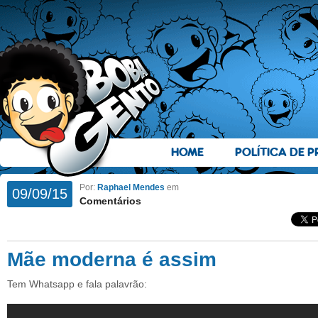
HOME
POLÍTICA DE P
Por:
Raphael Mendes
em
09/09/15
Comentários
Mãe moderna é assim
Tem Whatsapp e fala palavrão: