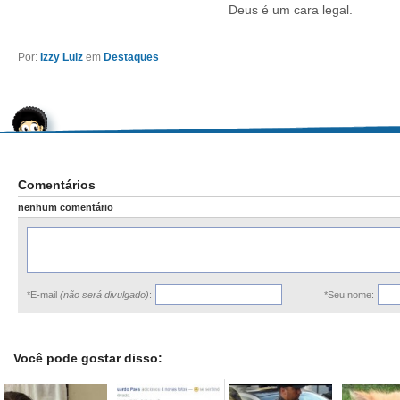
Deus é um cara legal.
Por:
Izzy Lulz
em
Destaques
Comentários
nenhum comentário
*E-mail
(não será divulgado)
:
*Seu nome:
Você pode gostar disso: