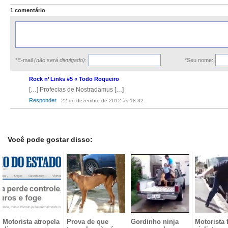
1 comentário
*E-mail
(não será divulgado)
:
*Seu nome:
Rock n’ Links #5 « Todo Roqueiro
[…] Profecias de Nostradamus […]
Responder
22 de dezembro de 2012 às 18:32
Você pode gostar disso:
Motorista atropela
Prova de que
Gordinho ninja
Motorista 