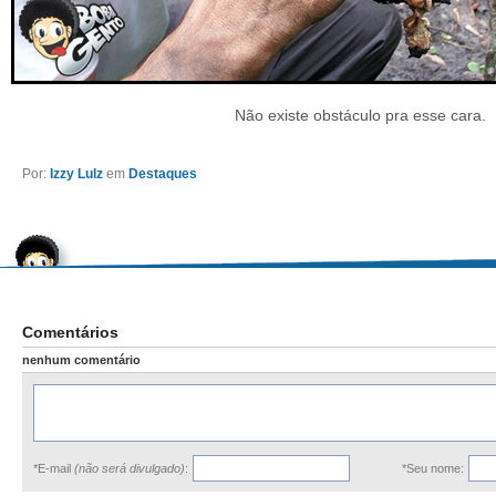
Não existe obstáculo pra esse cara.
Por:
Izzy Lulz
em
Destaques
Comentários
nenhum comentário
*E-mail
(não será divulgado)
:
*Seu nome: