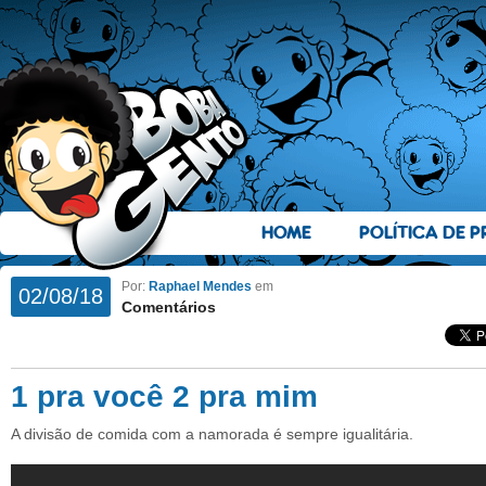
HOME
POLÍTICA DE P
Por:
Raphael Mendes
em
02/08/18
Comentários
1 pra você 2 pra mim
A divisão de comida com a namorada é sempre igualitária.