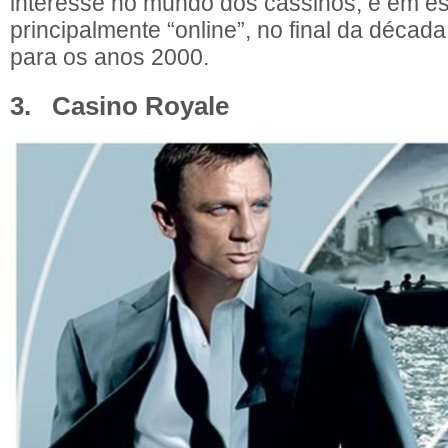
interesse no mundo dos cassinos, e em es
principalmente “online”, no final da décad
para os anos 2000.
3. Casino Royale