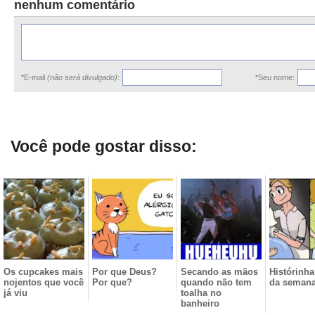
nenhum comentário
*E-mail
(não será divulgado)
:
*Seu nome:
Você pode gostar disso:
Os cupcakes mais
Por que Deus?
Secando as mãos
Histórinha 
nojentos que você
Por que?
quando não tem
da seman
já viu
toalha no
banheiro