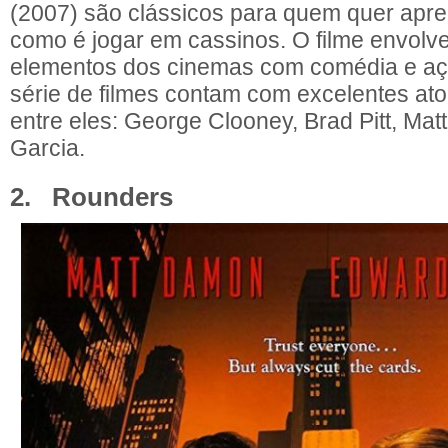
(2007) são clássicos para quem quer apr
como é jogar em cassinos. O filme envolv
elementos dos cinemas com comédia e açã
série de filmes contam com excelentes at
entre eles: George Clooney, Brad Pitt, Ma
Garcia.
2. Rounders