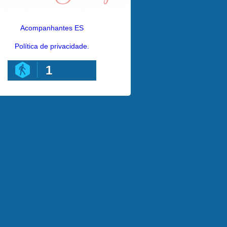
Acompanhantes ES
Política de privacidade.
1