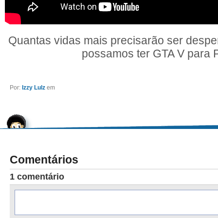
Quantas vidas mais precisarão ser despe
possamos ter GTA V para 
Por:
Izzy Lulz
em
Comentários
1 comentário