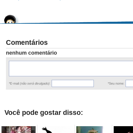
Comentários
nenhum comentário
*E-mail
(não será divulgado)
:
*Seu nome:
Você pode gostar disso: