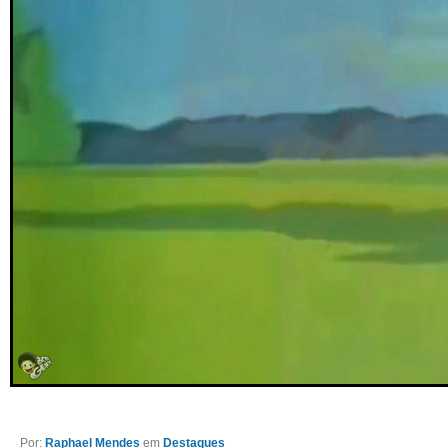
Por:
Raphael Mendes
em
Destaques