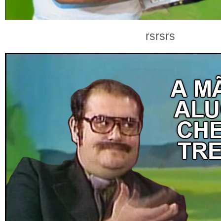
rsrsrs