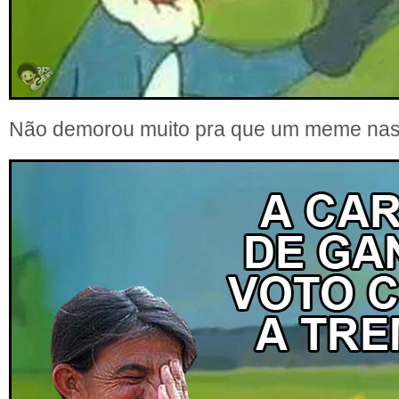
Não demorou muito pra que um meme na