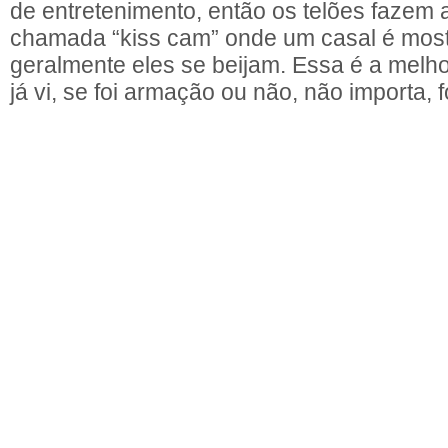
de entretenimento, então os telões fazem 
chamada “kiss cam” onde um casal é most
geralmente eles se beijam. Essa é a melh
já vi, se foi armação ou não, não importa, f