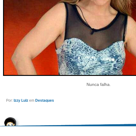
Nunca falha.
Por:
Izzy Lulz
em
Destaques