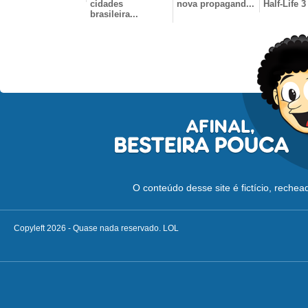
cidades
nova propagand...
Half-Life 3
brasileira...
O conteúdo desse site é fictício, reche
Copyleft 2026 - Quase nada reservado. LOL