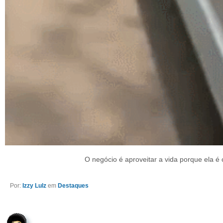
O negócio é aproveitar a vida porque ela é 
Por:
Izzy Lulz
em
Destaques