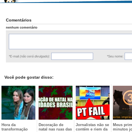
Comentários
nenhum comentário
*E-mail
(não será divulgado)
:
*Seu nome:
Você pode gostar disso:
Hora da
Decoração de
Jornalistas não se
Meus prim
transformação
natal nas ruas das
contém e riem da
minutos j