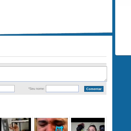
*Seu nome: