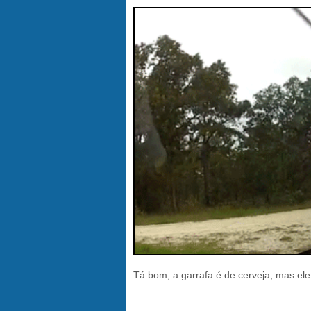
Tá bom, a garrafa é de cerveja, mas ele 