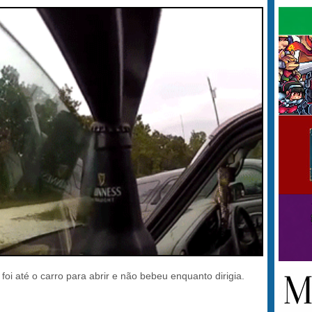
foi até o carro para abrir e não bebeu enquanto dirigia.