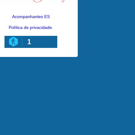
Acompanhantes ES
Política de privacidade.
1