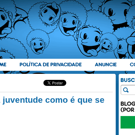
ME
POLÍTICA DE PRIVACIDADE
ANUNCIE
C
 juventude como é que se
BLO
(POR