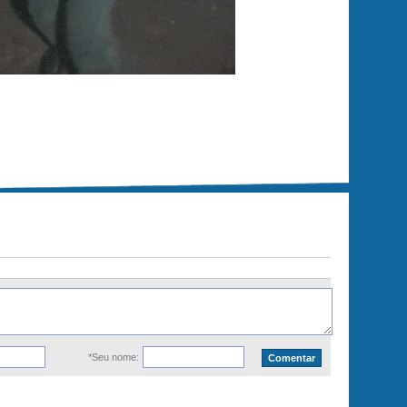
*Seu nome: