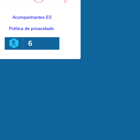
Acompanhantes ES
Política de privacidade.
6