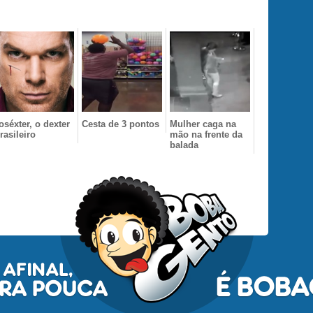
oséxter, o dexter
Cesta de 3 pontos
Mulher caga na
rasileiro
mão na frente da
balada