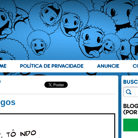
ME
POLÍTICA DE PRIVACIDADE
ANUNCIE
C
s
igos
BLO
(POR