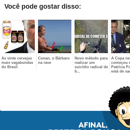
Você pode gostar disso:
As vinte cervejas
Conan, o Bárbaro
Novo método para
A Copa n
mais vagabundas
na rave
realizar um
começou 
do Brasil
suicídio radical de
Patrícia P
b...
está de sac