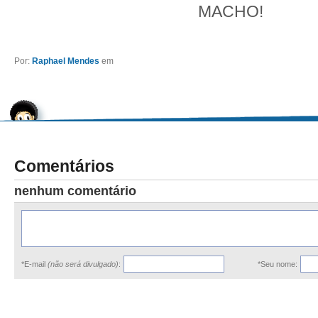
MACHO!
Por:
Raphael Mendes
em
Comentários
nenhum comentário
*E-mail
(não será divulgado)
:
*Seu nome: