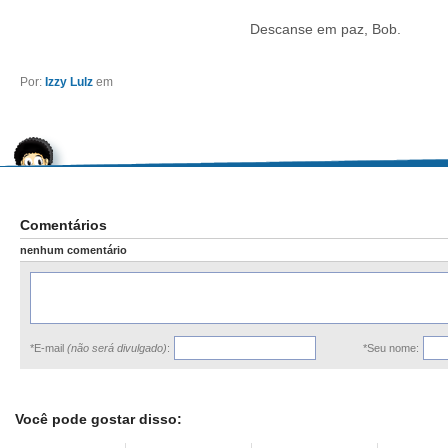
Descanse em paz, Bob.
Por:
Izzy Lulz
em
Comentários
nenhum comentário
*E-mail
(não será divulgado)
:
*Seu nome:
Você pode gostar disso: