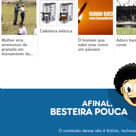
Cafeiteira elétrica
Mulher erra
O homem que
Adoro ba
arremesso de
sabe voar como
cover
granada em
um pássaro
treinamento da...
O conteúdo desse site é fictício, reche