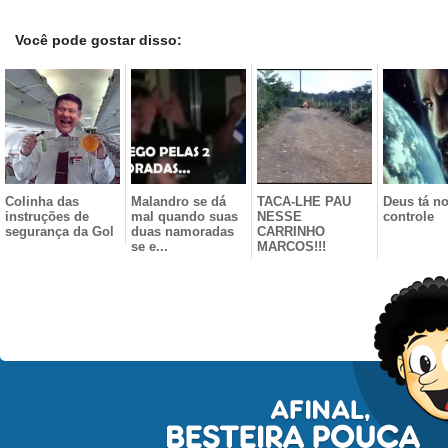
Você pode gostar disso:
Colinha das
Malandro se dá
TACA-LHE PAU
Deus tá n
instruções de
mal quando suas
NESSE
controle
segurança da Gol
duas namoradas
CARRINHO
se e...
MARCOS!!!