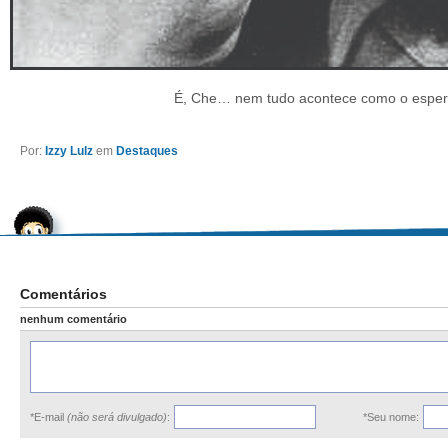
É, Che… nem tudo acontece como o esper
Por:
Izzy Lulz
em
Destaques
Comentários
nenhum comentário
*E-mail
(não será divulgado)
:
*Seu nome: