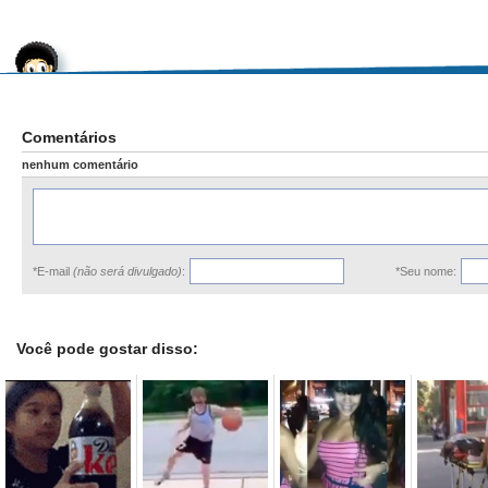
Comentários
nenhum comentário
*E-mail
(não será divulgado)
:
*Seu nome:
Você pode gostar disso: