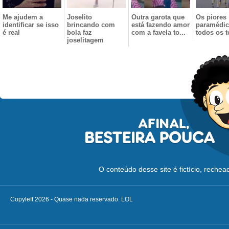
Me ajudem a
Joselito
Outra garota que
Os piores
identificar se isso
brincando com
está fazendo amor
paramédic
é real
bola faz
com a favela to...
todos os 
joselitagem
O conteúdo desse site é fictício, reche
Copyleft 2026 - Quase nada reservado. LOL