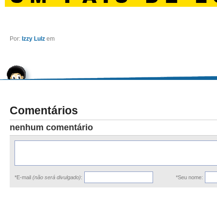
Por:
Izzy Lulz
em
Comentários
nenhum comentário
*E-mail
(não será divulgado)
:
*Seu nome: