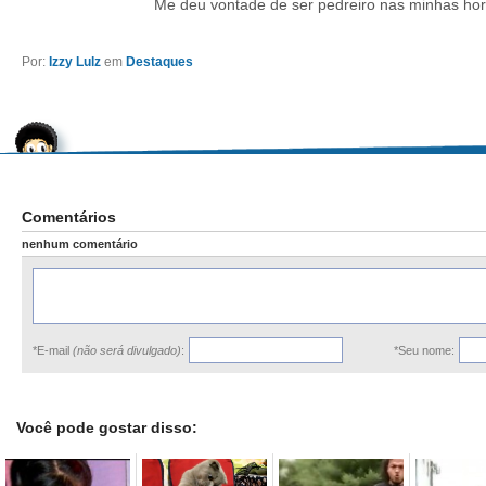
Me deu vontade de ser pedreiro nas minhas hor
Por:
Izzy Lulz
em
Destaques
Comentários
nenhum comentário
*E-mail
(não será divulgado)
:
*Seu nome:
Você pode gostar disso: