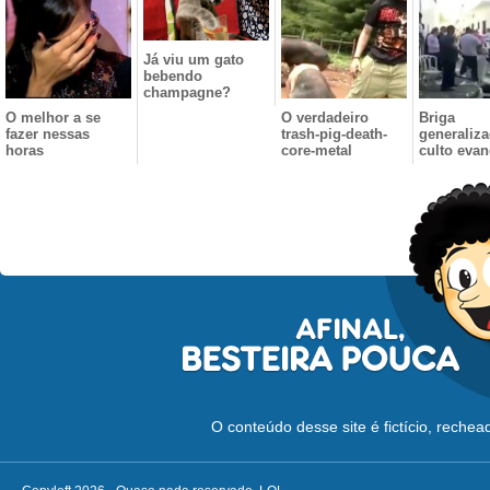
Já viu um gato
bebendo
champagne?
O melhor a se
O verdadeiro
Briga
fazer nessas
trash-pig-death-
generaliz
horas
core-metal
culto evan
O conteúdo desse site é fictício, reche