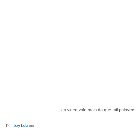
Um video vale mais do que mil palavras
Por:
Izzy Lulz
em