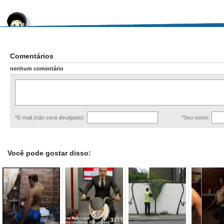
Comentários
nenhum comentário
*E-mail
(não será divulgado)
:
*Seu nome:
Você pode gostar disso: