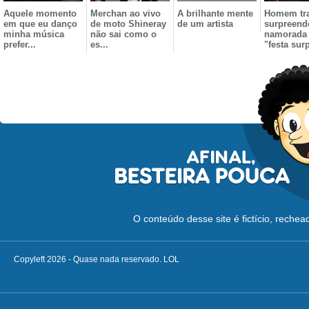
Aquele momento
Merchan ao vivo
A brilhante mente
Homem tr
em que eu danço
de moto Shineray
de um artista
surpreend
minha música
não sai como o
namorada
prefer...
es...
"festa surp
O conteúdo desse site é fictício, reche
Copyleft 2026 - Quase nada reservado. LOL