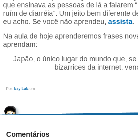
que ensinava as pessoas de lá a falarem 
ruím de diarréia”. Um jeito bem diferente d
eu acho. Se você não aprendeu,
assista
.
Na aula de hoje aprenderemos frases nov
aprendam:
Japão, o único lugar do mundo que, se
bizarrices da internet, ven
Por:
Izzy Lulz
em
Comentários