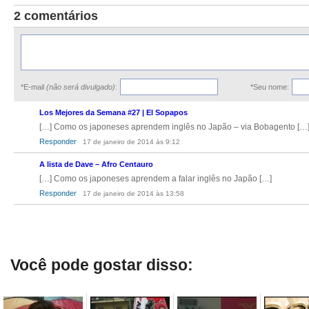
2 comentários
*E-mail
(não será divulgado)
:
*Seu nome:
Los Mejores da Semana #27 | El Sopapos
[…] Como os japoneses aprendem inglês no Japão – via Bobagento […
Responder
17 de janeiro de 2014 às 9:12
A lista de Dave – Afro Centauro
[…] Como os japoneses aprendem a falar inglês no Japão […]
Responder
17 de janeiro de 2014 às 13:58
Você pode gostar disso: