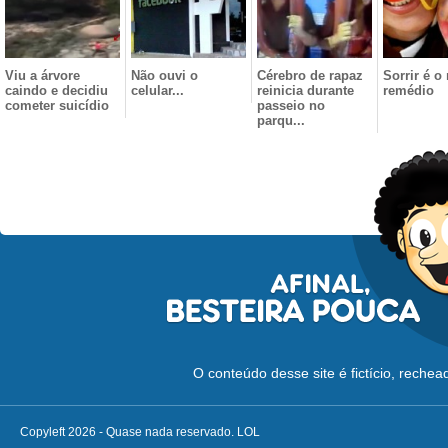
Viu a árvore
Não ouvi o
Cérebro de rapaz
Sorrir é o
caindo e decidiu
celular...
reinicia durante
remédio
cometer suicídio
passeio no
parqu...
O conteúdo desse site é fictício, reche
Copyleft 2026 - Quase nada reservado. LOL