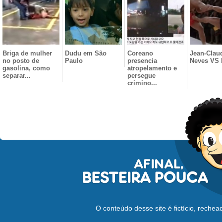
Briga de mulher
Dudu em São
Coreano
Jean-Clau
no posto de
Paulo
presencia
Neves VS 
gasolina, como
atropelamento e
separar...
persegue
crimino...
O conteúdo desse site é fictício, reche