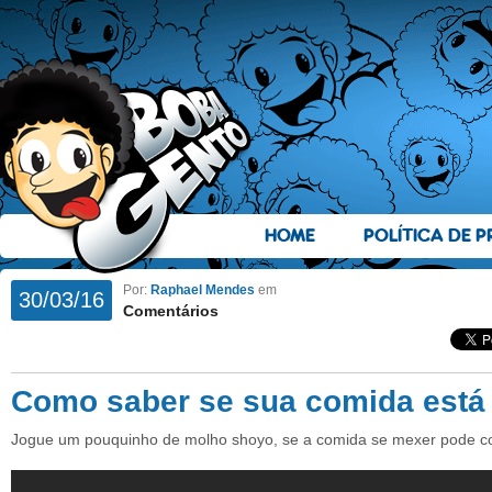
HOME
POLÍTICA DE P
Por:
Raphael Mendes
em
30/03/16
Comentários
Como saber se sua comida está 
Jogue um pouquinho de molho shoyo, se a comida se mexer pode c