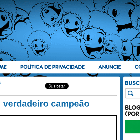
ME
POLÍTICA DE PRIVACIDADE
ANUNCIE
C
s
 verdadeiro campeão
BLO
(POR