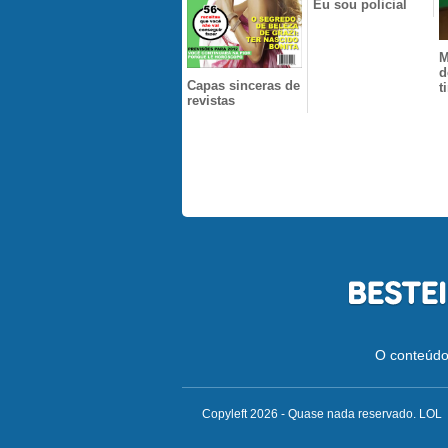
Eu sou policial
M
d
Capas sinceras de
t
revistas
O conteúdo 
Copyleft 2026 - Quase nada reservado. LOL