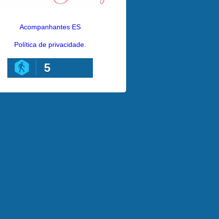
Acompanhantes ES
Política de privacidade.
5