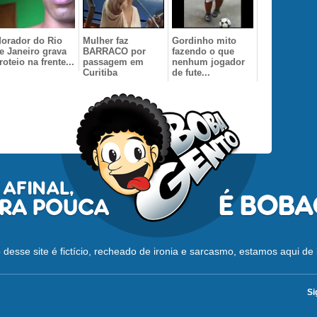
orador do Rio
Mulher faz
Gordinho mito
e Janeiro grava
BARRACO por
fazendo o que
iroteio na frente...
passagem em
nenhum jogador
Curitiba
de fute...
desse site é fictício, recheado de ironia e sarcasmo, estamos aqui de 
Si