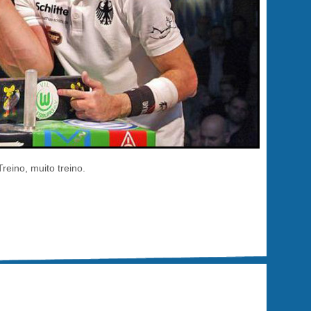
Treino, muito treino.