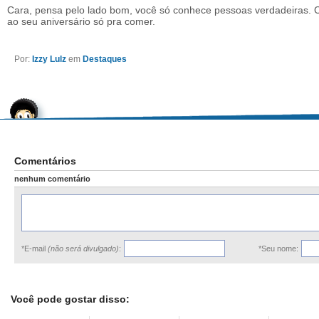
Cara, pensa pelo lado bom, você só conhece pessoas verdadeiras. Ca
ao seu aniversário só pra comer.
Por:
Izzy Lulz
em
Destaques
Comentários
nenhum comentário
*E-mail
(não será divulgado)
:
*Seu nome:
Você pode gostar disso: