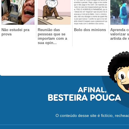
Não estudei pra
Reunião das
Bolo dos minions
Aprenda 
prova
pessoas que se
valorizar 
importam com a
artista de 
sua opin...
O conteúdo desse site é fictício, reche