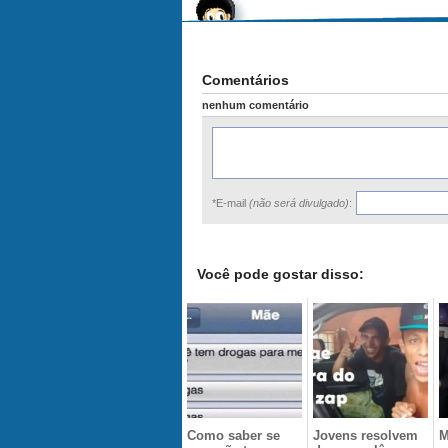
Comentários
nenhum comentário
*E-mail
(não será divulgado)
:
Você pode gostar disso:
Como saber se
Jovens resolvem
M