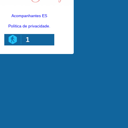
Acompanhantes ES
Política de privacidade.
1