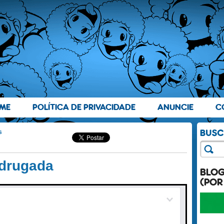
ME
POLÍTICA DE PRIVACIDADE
ANUNCIE
C
s
adrugada
BLO
(POR