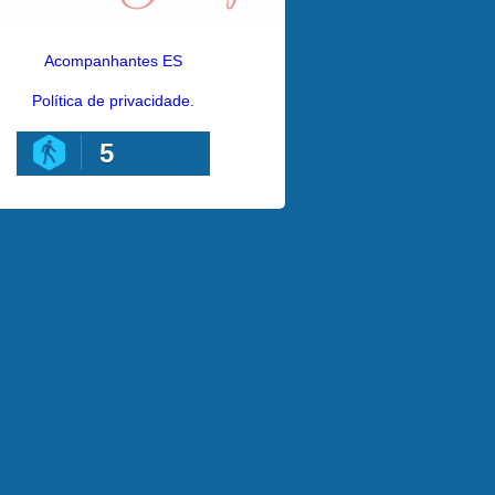
Acompanhantes ES
Política de privacidade.
5