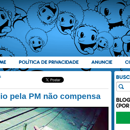
ME
POLÍTICA DE PRIVACIDADE
ANUNCIE
C
s
dio pela PM não compensa
BLO
(POR