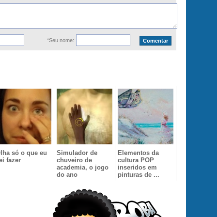
*Seu nome:
lha só o que eu
Simulador de
Elementos da
ei fazer
chuveiro de
cultura POP
academia, o jogo
inseridos em
do ano
pinturas de ...