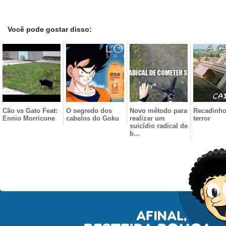
Você pode gostar disso:
Cão vs Gato Feat:
O segredo dos
Novo método para
Recadinho
Ennio Morricone
cabelos do Goku
realizar um
terror
suicídio radical de
b...