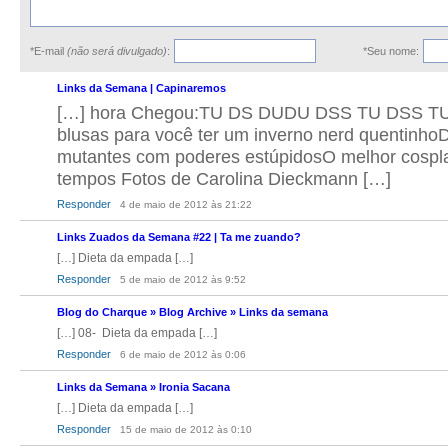
*E-mail
(não será divulgado)
:
*Seu nome:
Links da Semana | Capinaremos
[…] hora Chegou:TU DS DUDU DSS TU DSS 
blusas para você ter um inverno nerd quentinh
mutantes com poderes estúpidosO melhor cospla
tempos Fotos de Carolina Dieckmann […]
Responder
4 de maio de 2012 às 21:22
Links Zuados da Semana #22 | Ta me zuando?
[…] Dieta da empada […]
Responder
5 de maio de 2012 às 9:52
Blog do Charque » Blog Archive » Links da semana
[…] 08- Dieta da empada […]
Responder
6 de maio de 2012 às 0:06
Links da Semana » Ironia Sacana
[…] Dieta da empada […]
Responder
15 de maio de 2012 às 0:10