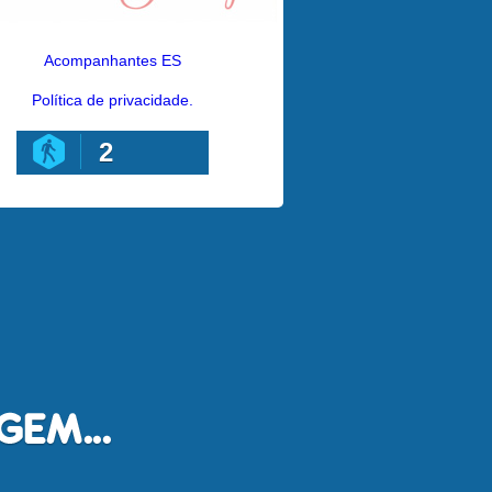
Acompanhantes ES
Política de privacidade.
2