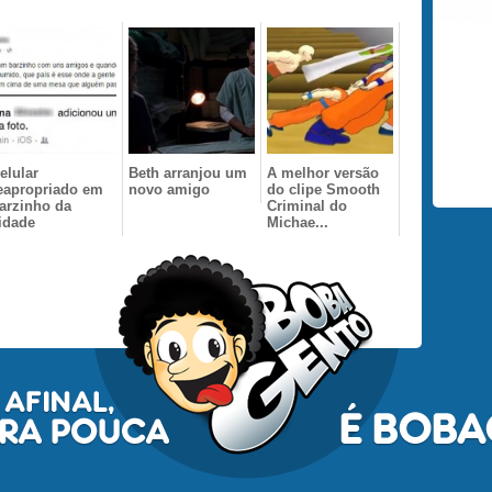
elular
Beth arranjou um
A melhor versão
eapropriado em
novo amigo
do clipe Smooth
arzinho da
Criminal do
idade
Michae...