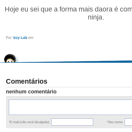
Hoje eu sei que a forma mais daora é com
ninja.
Por:
Izzy Lulz
em
Comentários
nenhum comentário
*E-mail
(não será divulgado)
:
*Seu nome: