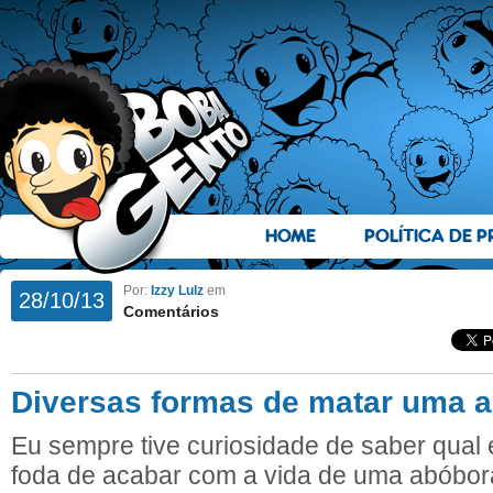
HOME
POLÍTICA DE P
Por:
Izzy Lulz
em
28/10/13
Comentários
Diversas formas de matar uma 
Eu sempre tive curiosidade de saber qual
foda de acabar com a vida de uma abóbor